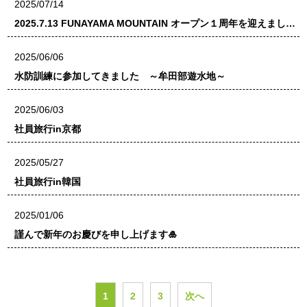
2025/07/14
2025.7.13 FUNAYAMA MOUNTAIN オープン１周年を迎えまし…
2025/06/06
水防訓練に参加してきました ～牟田部遊水地～
2025/06/03
社員旅行in京都
2025/05/27
社員旅行in韓国
2025/01/06
謹んで新年のお慶びを申し上げます🎍
1
2
3
次へ