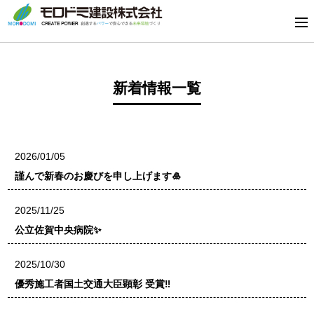
新着情報一覧
2026/01/05
謹んで新春のお慶びを申し上げます🎍
2025/11/25
公立佐賀中央病院✨
2025/10/30
優秀施工者国土交通大臣顕彰 受賞‼